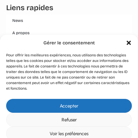
Liens rapides
News
A propos
Gérer le consentement
Mentions légales
Pour offrir les meilleures expériences, nous utilisons des technologies
Conditions générales
telles que les cookies pour stocker et/ou accéder aux informations des
appareils. Le fait de consentir à ces technologies nous permettra de
Politique Qualité Groupe
traiter des données telles que le comportement de navigation ou les ID
uniques sur ce site. Le fait de ne pas consentir ou de retirer son
Event
consentement peut avoir un effet négatif sur certaines caractéristiques
et fonctions.
Réseaux
Accepter
Refuser
WhatsApp : +33 7 45 23 66 57 |
geekotakuoff@gmail.com
Voir les préférences