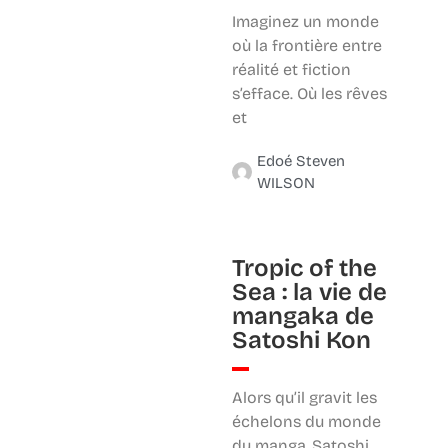
Imaginez un monde
où la frontière entre
réalité et fiction
s’efface. Où les rêves
et
Edoé Steven
WILSON
Tropic of the
Sea : la vie de
mangaka de
Satoshi Kon
Alors qu’il gravit les
échelons du monde
du manga, Satoshi