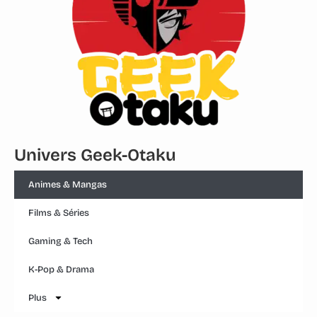
Univers Geek-Otaku
Animes & Mangas
Films & Séries
Gaming & Tech
K-Pop & Drama
Plus