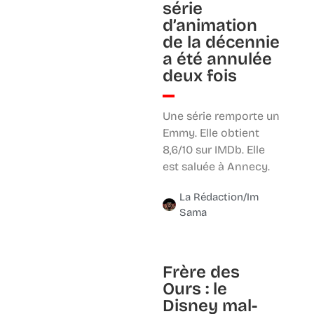
série
d’animation
de la décennie
a été annulée
deux fois
Une série remporte un
Emmy. Elle obtient
8,6/10 sur IMDb. Elle
est saluée à Annecy.
La Rédaction/Im
Sama
Frère des
Ours : le
Disney mal-