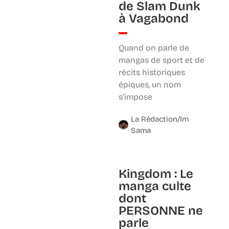
de Slam Dunk
à Vagabond
Quand on parle de
mangas de sport et de
récits historiques
épiques, un nom
s’impose
La Rédaction/Im
Sama
Kingdom : Le
manga culte
dont
PERSONNE ne
parle