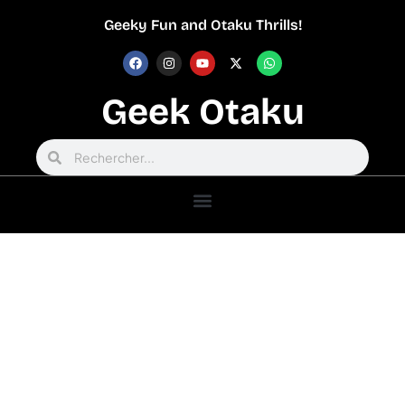
Geeky Fun and Otaku Thrills!
Geek Otaku