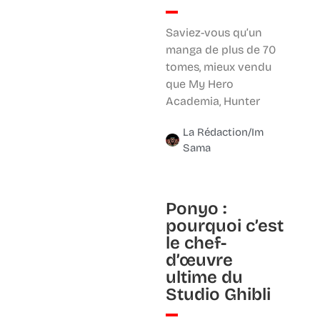
Saviez-vous qu’un
manga de plus de 70
tomes, mieux vendu
que My Hero
Academia, Hunter
La Rédaction/Im
Sama
Ponyo :
pourquoi c’est
le chef-
d’œuvre
ultime du
Studio Ghibli