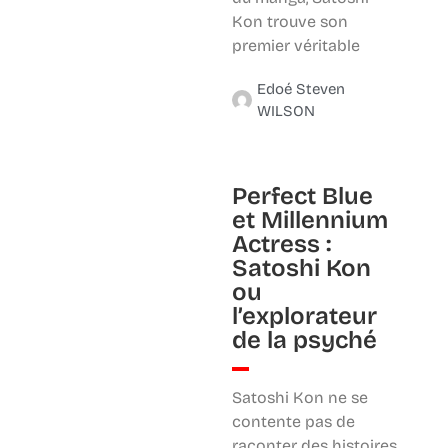
Kon trouve son
premier véritable
Edoé Steven
WILSON
Perfect Blue
et Millennium
Actress :
Satoshi Kon
ou
l’explorateur
de la psyché
Satoshi Kon ne se
contente pas de
raconter des histoires.