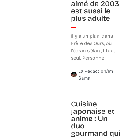
aimé de 2003
est aussi le
plus adulte
Il y a un plan, dans
Frère des Ours, où
l’écran s’élargit tout
seul. Personne
La Rédaction/Im
Sama
Cuisine
japonaise et
anime : Un
duo
gourmand qui