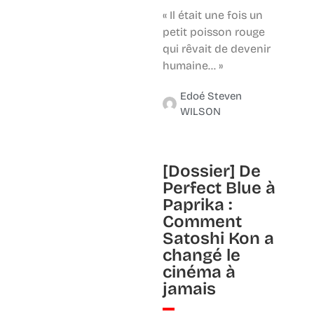
« Il était une fois un
petit poisson rouge
qui rêvait de devenir
humaine… »
Edoé Steven
WILSON
[Dossier] De
Perfect Blue à
Paprika :
Comment
Satoshi Kon a
changé le
cinéma à
jamais