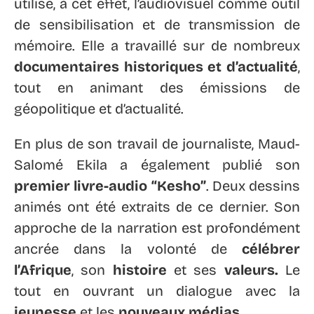
utilise, à cet effet, l’audiovisuel comme outil
de sensibilisation et de transmission de
mémoire. Elle a travaillé sur de nombreux
documentaires historiques et d’actualité
,
tout en animant des émissions de
géopolitique et d’actualité.
En plus de son travail de journaliste, Maud-
Salomé Ekila a également publié son
premier livre-audio “Kesho”
. Deux dessins
animés ont été extraits de ce dernier. Son
approche de la narration est profondément
ancrée dans la volonté de
célébrer
l’Afrique
, son
histoire
et ses
valeurs.
Le
tout en ouvrant un dialogue avec la
jeunesse
et les
nouveaux médias
.