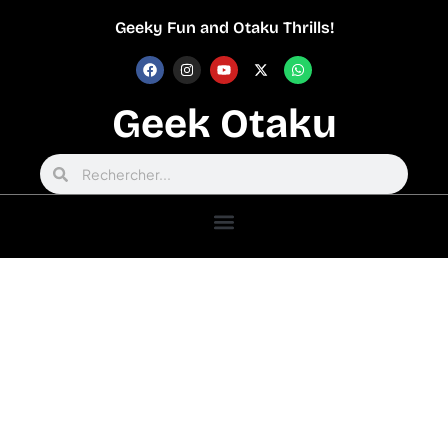
Geeky Fun and Otaku Thrills!
Geek Otaku