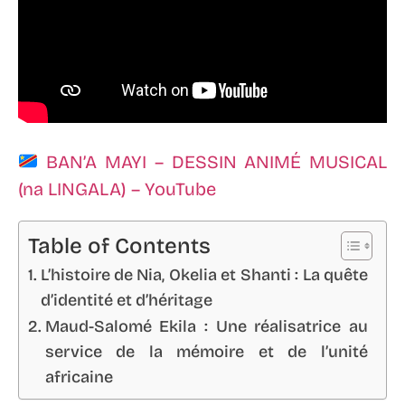
BAN’A MAYI – DESSIN ANIMÉ MUSICAL
(na LINGALA) – YouTube
Table of Contents
L’histoire de Nia, Okelia et Shanti : La quête
d’identité et d’héritage
Maud-Salomé Ekila : Une réalisatrice au
service de la mémoire et de l’unité
africaine