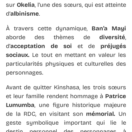
sur
Okelia
, l’une des sœurs, qui est atteinte
d’
albinisme
.
À travers cette dynamique,
Ban’a Mayi
aborde des thèmes de
diversité
,
d’
acceptation de soi
et de
préjugés
sociaux.
Le tout en mettant en valeur les
particularités physiques et culturelles des
personnages.
Avant de quitter Kinshasa, les trois sœurs
et leur famille rendent hommage à
Patrice
Lumumba
, une figure historique majeure
de la RDC, en visitant son
mémorial.
Un
geste symbolique important qui lie le
destin personnel des personnages à