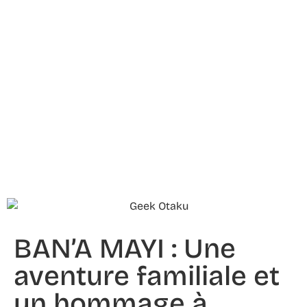
BAN’A MAYI : Une
aventure familiale et
un hommage à