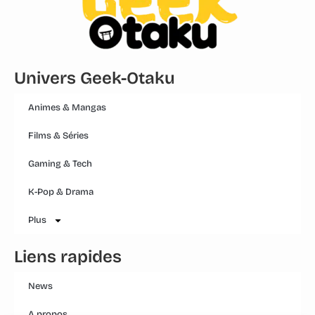
Univers Geek-Otaku
Animes & Mangas
Films & Séries
Gaming & Tech
K-Pop & Drama
Plus
Liens rapides
News
A propos