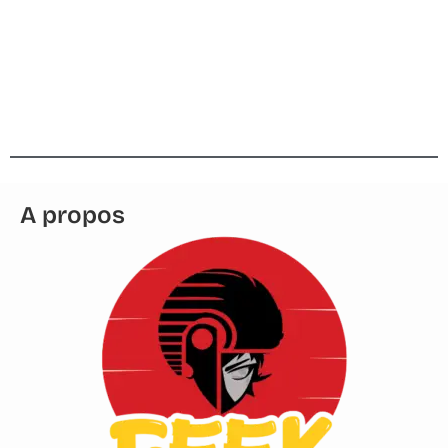
AHOÉ Saison 2, Épisode 4 : les
adieux de Socrate
A propos