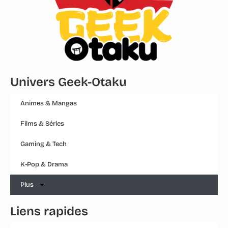
Univers Geek-Otaku
Animes & Mangas
Films & Séries
Gaming & Tech
K-Pop & Drama
Plus
Liens rapides