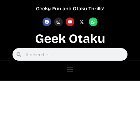
Geeky Fun and Otaku Thrills!
Geek Otaku