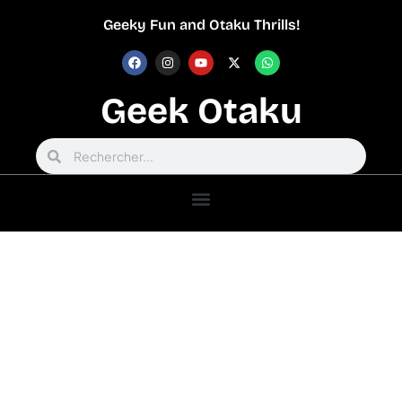
Geeky Fun and Otaku Thrills!
Geek Otaku