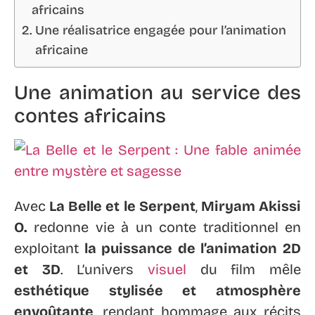
africains
Une réalisatrice engagée pour l’animation
africaine
Une animation au service des
contes africains
Avec
La Belle et le Serpent
,
Miryam Akissi
O.
redonne vie à un conte traditionnel en
exploitant
la puissance de l’animation 2D
et 3D
. L’univers
visuel
du film mêle
esthétique stylisée et atmosphère
envoûtante
, rendant hommage aux récits