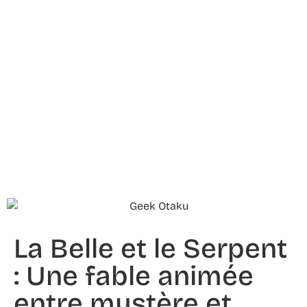
La Belle et le Serpent
: Une fable animée
entre mystère et