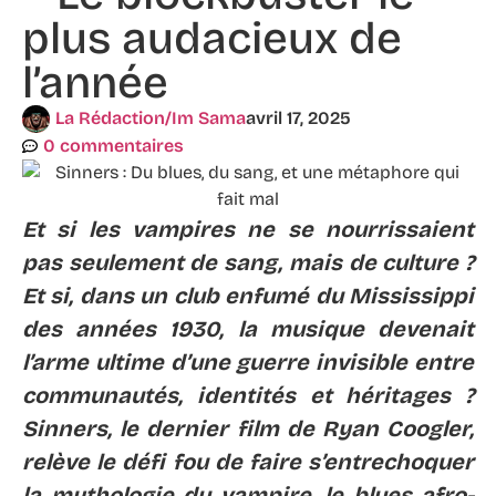
plus audacieux de
l’année
La Rédaction/Im Sama
avril 17, 2025
0 commentaires
Et si les vampires ne se nourrissaient
pas seulement de sang, mais de culture ?
Et si, dans un club enfumé du Mississippi
des années 1930, la musique devenait
l’arme ultime d’une guerre invisible entre
communautés, identités et héritages ?
Sinners, le dernier film de Ryan Coogler,
relève le défi fou de faire s’entrechoquer
la mythologie du vampire, le blues afro-