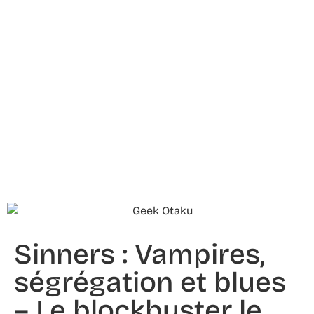
Sinners : Vampires,
ségrégation et blues
– Le blockbuster le