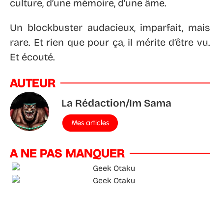
culture, d’une mémoire, d’une âme.
Un blockbuster audacieux, imparfait, mais
rare. Et rien que pour ça, il mérite d’être vu.
Et écouté.
AUTEUR
La Rédaction/Im Sama
Mes articles
A NE PAS MANQUER