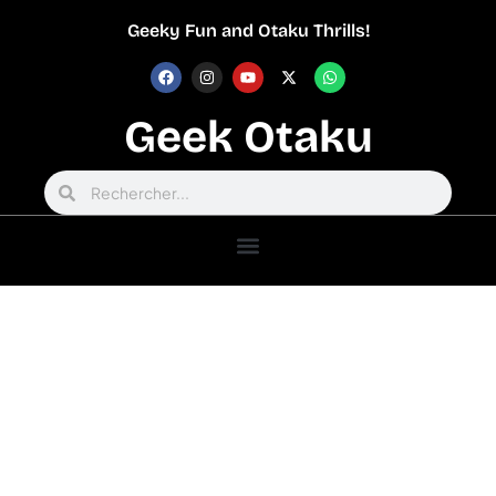
Geeky Fun and Otaku Thrills!
Geek Otaku