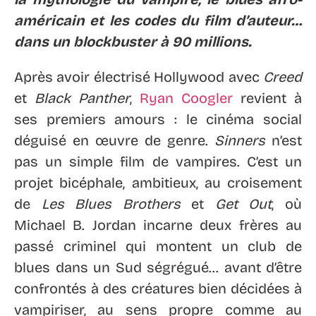
américain et les codes du film d’auteur…
dans un blockbuster à 90 millions.
Après avoir électrisé Hollywood avec
Creed
et
Black Panther
,
Ryan Coogler
revient à
ses premiers amours : le cinéma social
déguisé en œuvre de genre.
Sinners
n’est
pas un simple film de vampires. C’est un
projet bicéphale, ambitieux, au croisement
de
Les Blues Brothers
et
Get Out
, où
Michael B. Jordan incarne deux frères au
passé criminel qui montent un club de
blues dans un Sud ségrégué… avant d’être
confrontés à des créatures bien décidées à
vampiriser, au sens propre comme au