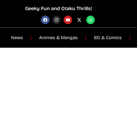
Geeky Fun and Otaku Thrills!
News
Animes & Mangas
BD & Comics