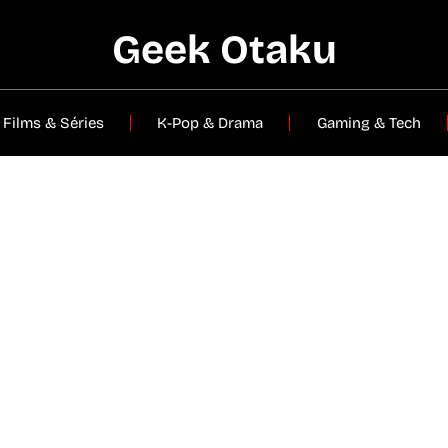
Geek Otaku
Films & Séries
K-Pop & Drama
Gaming & Tech