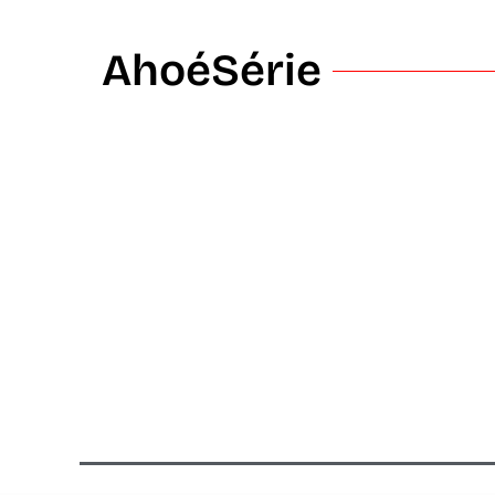
AhoéSérie