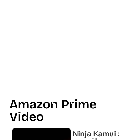
Amazon Prime
Video
Ninja Kamui :