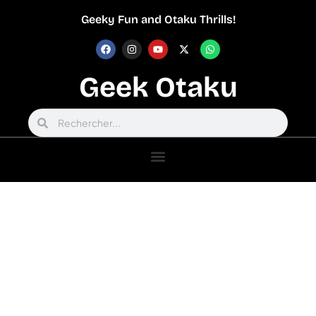
Geeky Fun and Otaku Thrills!
Geek Otaku