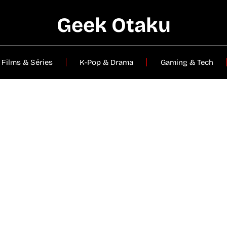
Geek Otaku
Films & Séries
K-Pop & Drama
Gaming & Tech