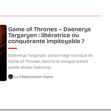
Game of Thrones – Daenerys
Targaryen : libératrice ou
conquérante impitoyable ?
lDaenerys Targaryen, personnage iconique de
Game of Thrones, fascine et intrigue autant
qu’elle divise. Daenerys
La Rédaction/Im Sama