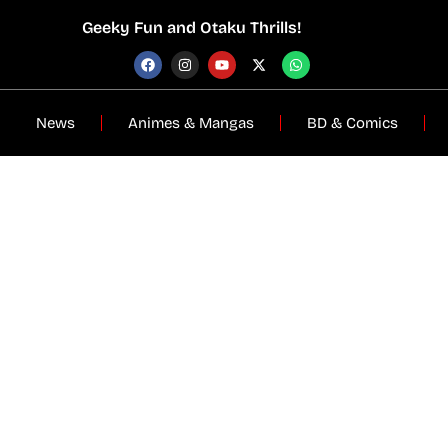
Geeky Fun and Otaku Thrills!
News
Animes & Mangas
BD & Comics