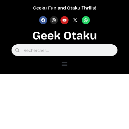
Geeky Fun and Otaku Thrills!
Geek Otaku