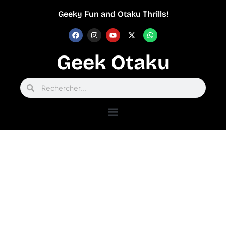
Geeky Fun and Otaku Thrills!
Geek Otaku