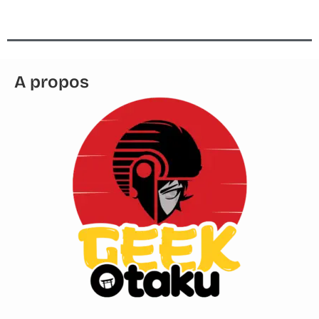
A propos