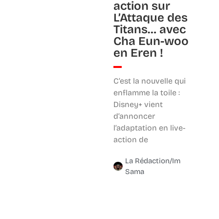
action sur
L’Attaque des
Titans… avec
Cha Eun-woo
en Eren !
C’est la nouvelle qui
enflamme la toile :
Disney+ vient
d’annoncer
l’adaptation en live-
action de
La Rédaction/Im
Sama