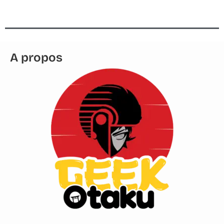
A propos