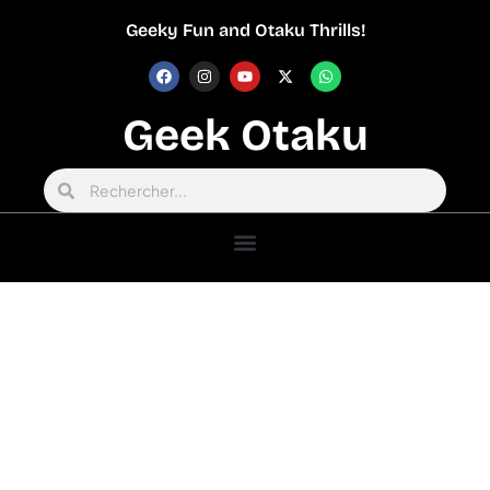
Geeky Fun and Otaku Thrills!
Geek Otaku