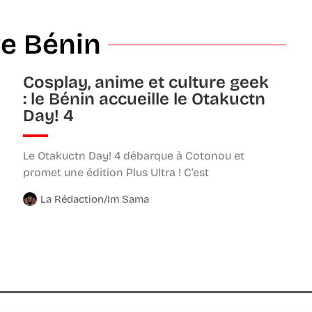
re Bénin
Cosplay, anime et culture geek
: le Bénin accueille le Otakuctn
Day! 4
Le Otakuctn Day! 4 débarque à Cotonou et
promet une édition Plus Ultra ! C’est
La Rédaction/Im Sama