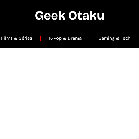
Geek Otaku
Films & Séries
K-Pop & Drama
Gaming & Tech