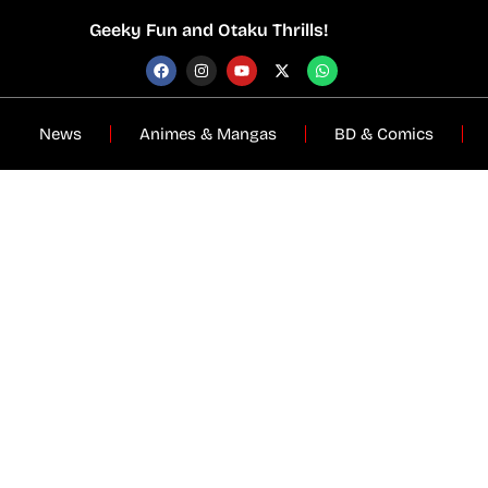
Geeky Fun and Otaku Thrills!
News
Animes & Mangas
BD & Comics