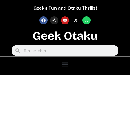
Geeky Fun and Otaku Thrills!
Geek Otaku