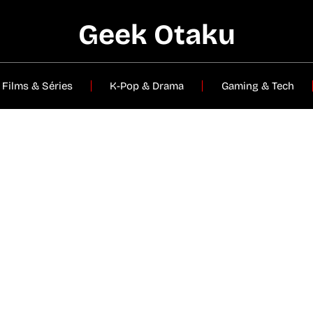
Geek Otaku
Films & Séries
K-Pop & Drama
Gaming & Tech