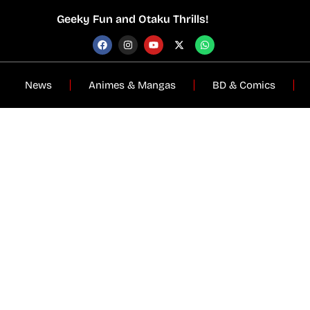
Geeky Fun and Otaku Thrills!
News
Animes & Mangas
BD & Comics