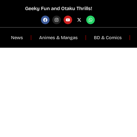
Geeky Fun and Otaku Thrills!
News
Animes & Mangas
BD & Comics