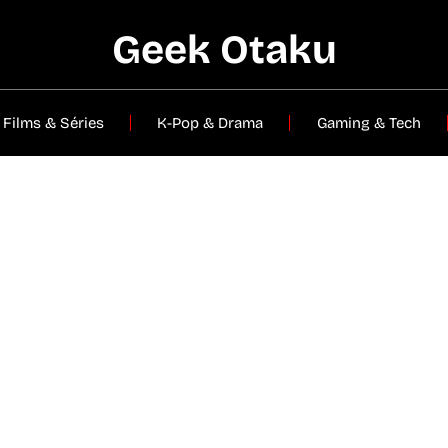
Geek Otaku
Films & Séries
K-Pop & Drama
Gaming & Tech