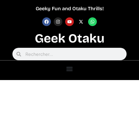
Geeky Fun and Otaku Thrills!
Geek Otaku