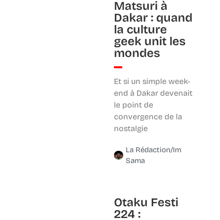
Matsuri à
Dakar : quand
la culture
geek unit les
mondes
Et si un simple week-
end à Dakar devenait
le point de
convergence de la
nostalgie
La Rédaction/Im
Sama
Otaku Festi
224 :