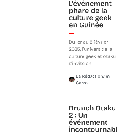
L’événement
phare de la
culture geek
en Guinée
Du 1er au 2 février
2025, l’univers de la
culture geek et otaku
s’invite en
La Rédaction/Im
Sama
Brunch Otaku
2 : Un
événement
incontournabl