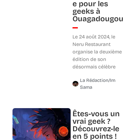
e pour les
geeks à
Ouagadougou
Le 24 août 2024, le
Neru Restaurant
organise la deuxième
édition de son
désormais célèbre
La Rédaction/Im
Sama
Êtes-vous un
vrai geek ?
Découvrez-le
en 5 points !