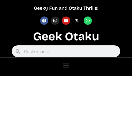
Geeky Fun and Otaku Thrills!
Geek Otaku