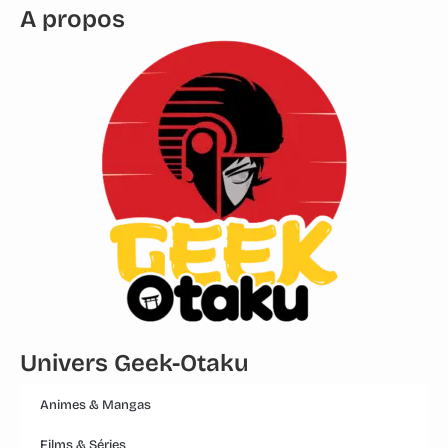
A propos
Univers Geek-Otaku
Animes & Mangas
Films & Séries