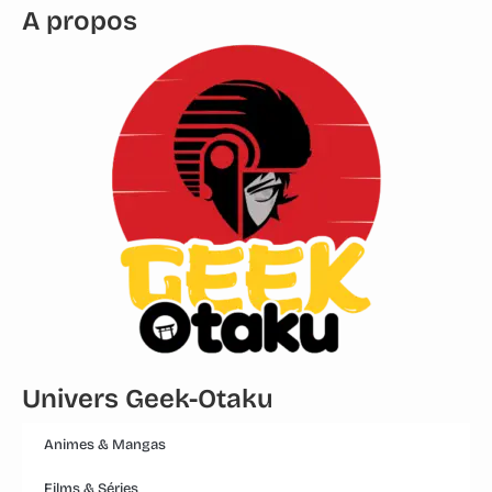
A propos
Univers Geek-Otaku
Animes & Mangas
Films & Séries