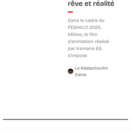
rêve et réalité
Dans le cadre du
FESPACO 2025,
Milimo, le film
d’animation réalisé
par Kemane Bâ,
s’impose
La Rédaction/Im
Sama