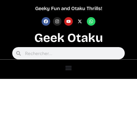
Geeky Fun and Otaku Thrills!
Geek Otaku