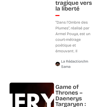
tragique vers
la liberté
“Dans l’Ombre des
Plumes”, réalisé par
Armel Pouya, est un
court-métrage
poétique et
émouvant. Il
La Rédaction/Im
Sama
Game of
Thrones –
Daenerys
Targaryen :