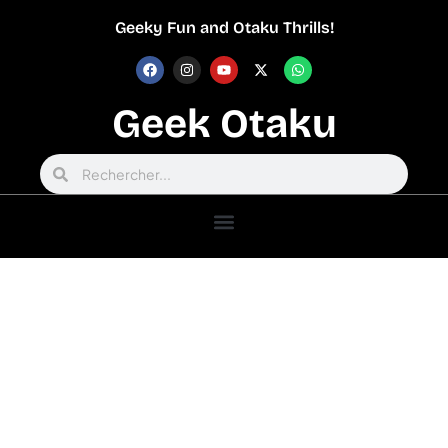
Geeky Fun and Otaku Thrills!
Geek Otaku