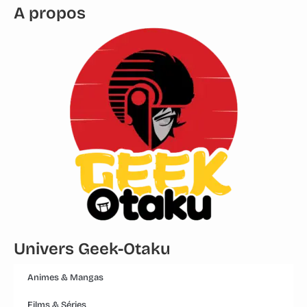
A propos
Univers Geek-Otaku
Animes & Mangas
Films & Séries