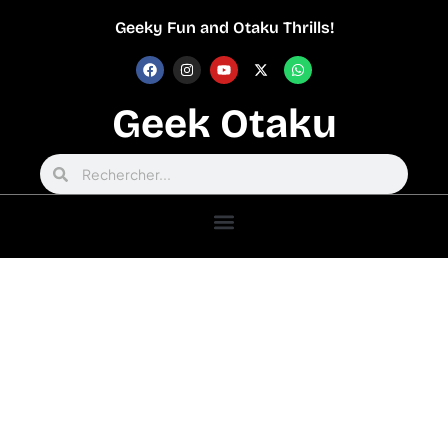
Geeky Fun and Otaku Thrills!
Geek Otaku