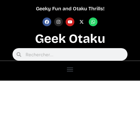
Geeky Fun and Otaku Thrills!
Geek Otaku