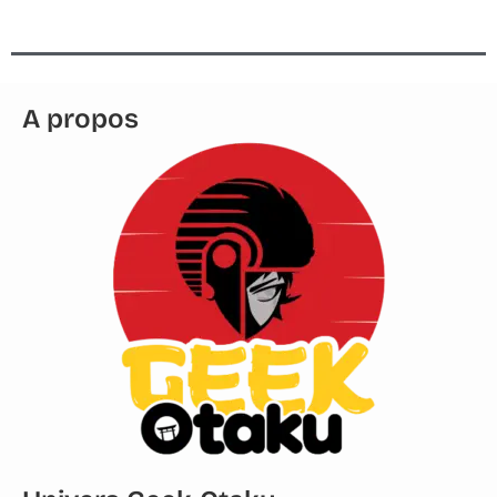
A propos