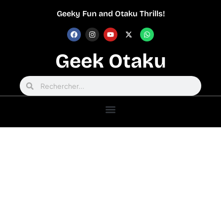
Geeky Fun and Otaku Thrills!
Geek Otaku