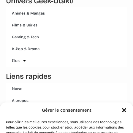
Univers Geek-Otaku
Animes & Mangas
Films & Séries
Gaming & Tech
K-Pop & Drama
Plus
Liens rapides
News
A propos
Gérer le consentement
Mentions légales
Pour offrir les meilleures expériences, nous utilisons des technologies
Conditions générales
telles que les cookies pour stocker et/ou accéder aux informations des
appareils. Le fait de consentir à ces technologies nous permettra de