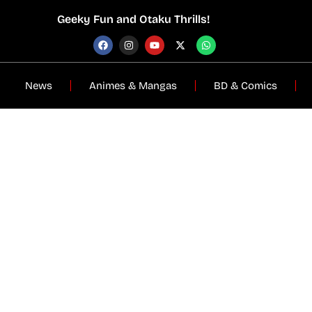
Geeky Fun and Otaku Thrills!
News
Animes & Mangas
BD & Comics