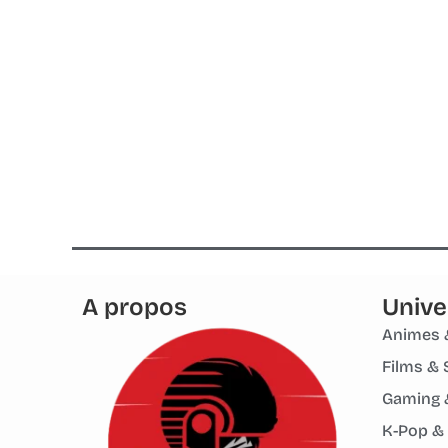
A propos
Unive
Animes 
Films & 
Gaming 
K-Pop &