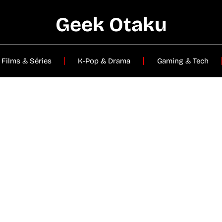
Geek Otaku
Films & Séries
K-Pop & Drama
Gaming & Tech