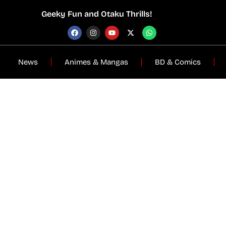
Geeky Fun and Otaku Thrills!
News
Animes & Mangas
BD & Comics