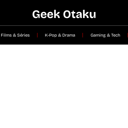
Geek Otaku
Films & Séries
K-Pop & Drama
Gaming & Tech