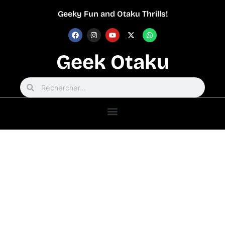
Geeky Fun and Otaku Thrills!
Geek Otaku