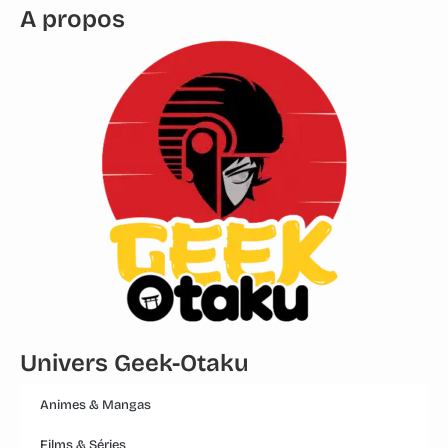
A propos
Univers Geek-Otaku
Animes & Mangas
Films & Séries