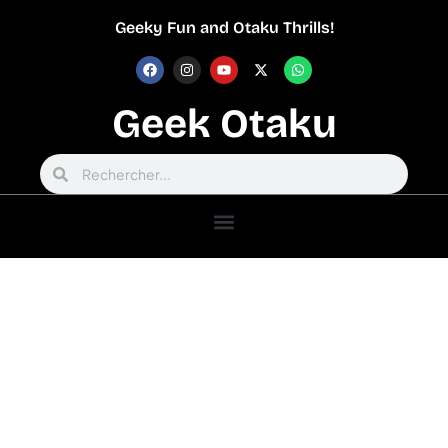
Geeky Fun and Otaku Thrills!
Geek Otaku