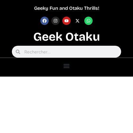
Geeky Fun and Otaku Thrills!
Geek Otaku