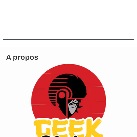
A propos