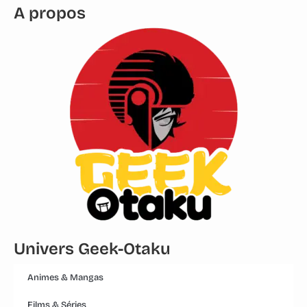
A propos
Univers Geek-Otaku
Animes & Mangas
Films & Séries