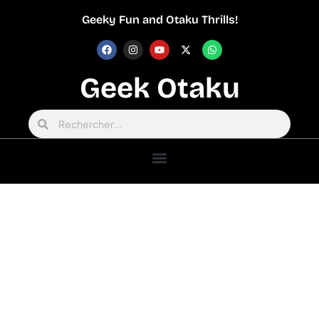
Geeky Fun and Otaku Thrills!
Geek Otaku