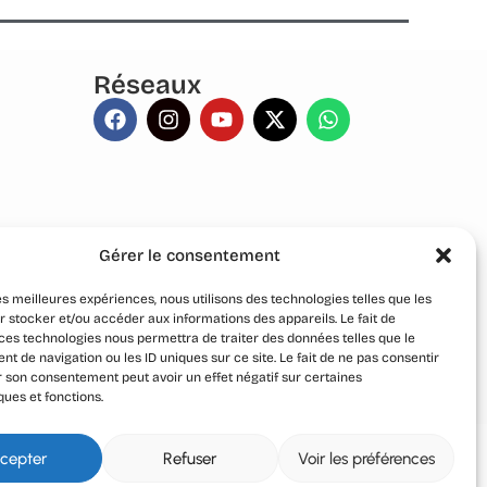
Réseaux
Gérer le consentement
les meilleures expériences, nous utilisons des technologies telles que les
 stocker et/ou accéder aux informations des appareils. Le fait de
ces technologies nous permettra de traiter des données telles que le
 de navigation ou les ID uniques sur ce site. Le fait de ne pas consentir
r son consentement peut avoir un effet négatif sur certaines
ques et fonctions.
© 2024 – 2026 Geek Otaku. Tous droits réservés.
cepter
Refuser
Voir les préférences