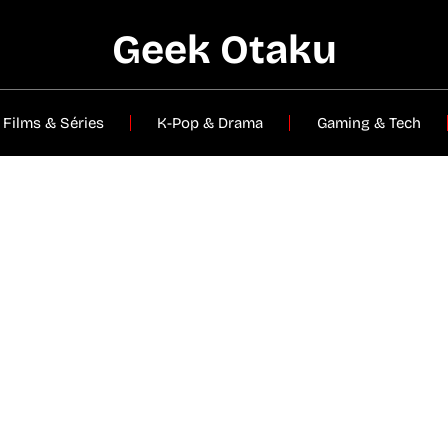
Geek Otaku
Films & Séries
K-Pop & Drama
Gaming & Tech