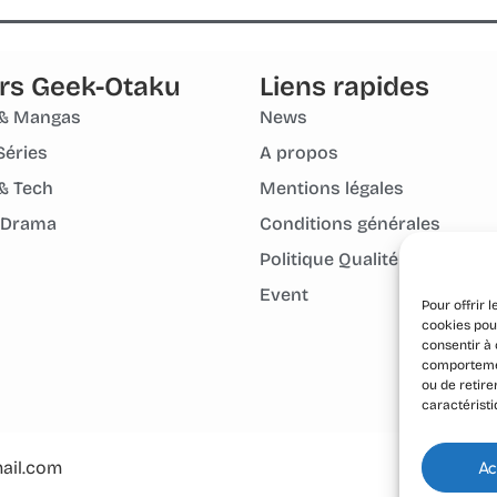
rs Geek-Otaku
Liens rapides
& Mangas
News
Séries
A propos
& Tech
Mentions légales
 Drama
Conditions générales
Politique Qualité Groupe
Event
Pour offrir 
cookies pour
consentir à 
comportement
ou de retire
caractéristi
ail.com
Ac