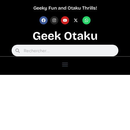
Geeky Fun and Otaku Thrills!
Geek Otaku