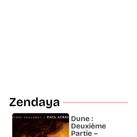
Zendaya
Dune :
Deuxième
Partie –