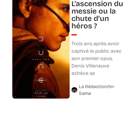
L’ascension du
messie ou la
chute d’un
héros ?
Trois ans après avoir
captivé le public avec
son premier opus,
Denis Villeneuve
achève sa
La Rédaction/Im
Sama