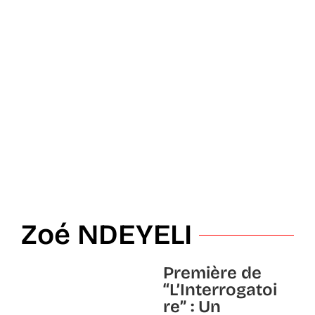
Zoé NDEYELI
Première de
“L’Interrogatoi
re” : Un