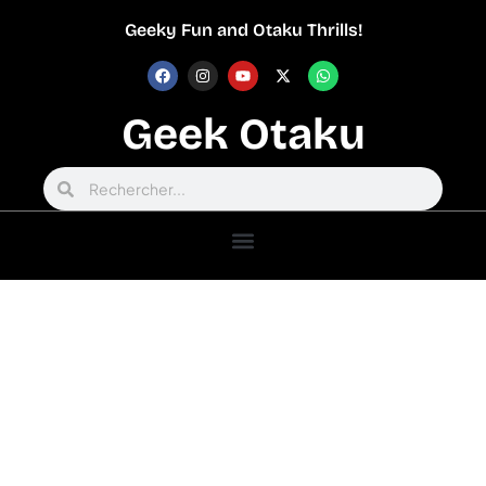
Geeky Fun and Otaku Thrills!
Geek Otaku