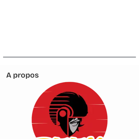
AHOÉ Saison 2, Épisode 4 : les
adieux de Socrate
A propos