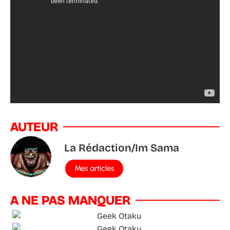
AUTEUR
La Rédaction/Im Sama
Mes articles
A NE PAS MANQUER