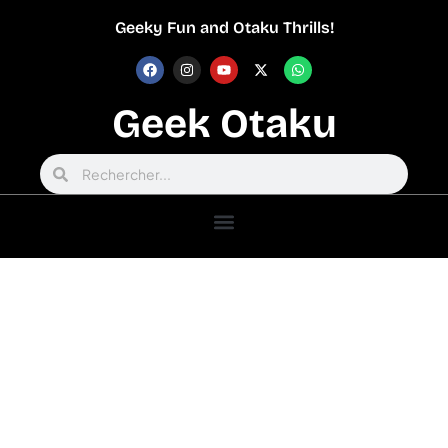
Geeky Fun and Otaku Thrills!
Geek Otaku