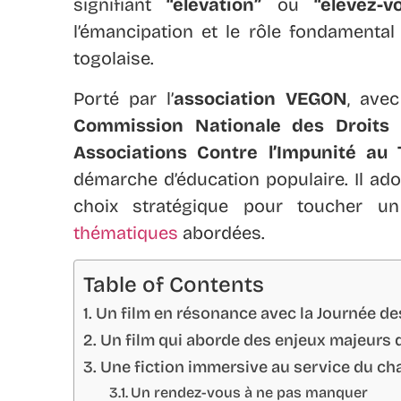
signifiant
“élévation”
ou
“élevez-v
l’émancipation et le rôle fondamental
togolaise.
Porté par l’
association VEGON
, avec
Commission Nationale des Droits
Associations Contre l’Impunité au 
démarche d’éducation populaire. Il ado
choix stratégique pour toucher un 
thématiques
abordées.
Table of Contents
Un film en résonance avec la Journée d
Un film qui aborde des enjeux majeurs d
Une fiction immersive au service du c
Un rendez-vous à ne pas manquer