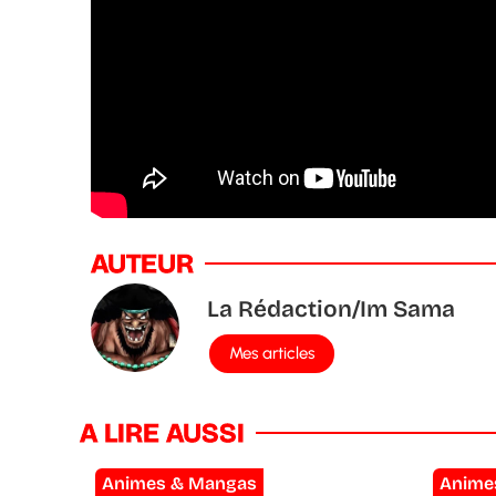
AUTEUR
La Rédaction/Im Sama
Mes articles
A LIRE AUSSI
Animes & Mangas
Anime