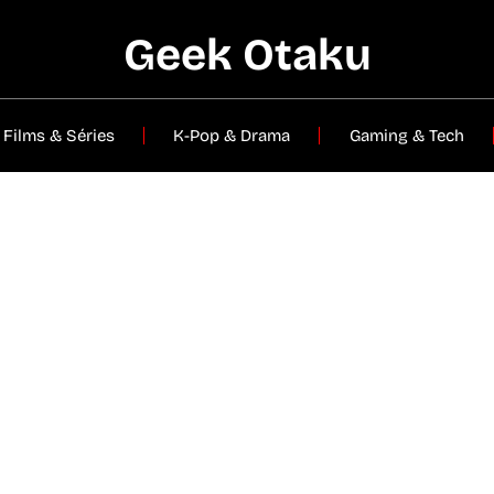
Geek Otaku
Films & Séries
K-Pop & Drama
Gaming & Tech