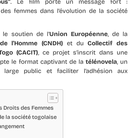
ous”
. Le film porte un message fort :
 des femmes dans l’évolution de la société
 le soutien de l’
Union Européenne
, de la
 de l’Homme (CNDH)
et du
Collectif des
Togo (CACIT)
, ce projet s’inscrit dans une
pte le format captivant de la
télénovela
, un
large public et faciliter l’adhésion aux
es Droits des Femmes
e la société togolaise
hangement