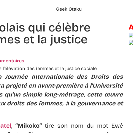
olais qui célèbre
mes et la justice
mmentaires
a Journée Internationale des Droits des
a projeté en avant-première à l’Université
us qu’un simple long-métrage, cette œuvre
aux droits des femmes, à la gouvernance et
atel
,
“Mikoko”
tire son nom du mot Ewé