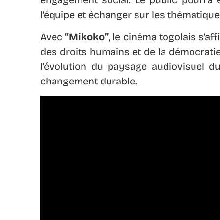
l’équipe et échanger sur les thématiqu
Avec
“Mikoko”
, le cinéma togolais s’a
des droits humains et de la démocrati
l’évolution du paysage audiovisuel d
changement durable.