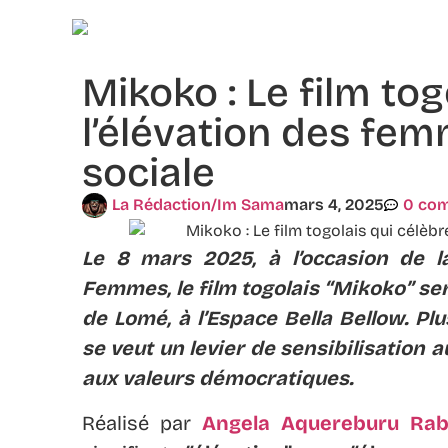
Mikoko : Le film tog
l’élévation des fem
sociale
La Rédaction/Im Sama
mars 4, 2025
0 co
Le 8 mars 2025, à l’occasion de l
Femmes, le film togolais “Mikoko” ser
de Lomé, à l’Espace Bella Bellow. Pl
se veut un levier de sensibilisation 
aux valeurs démocratiques.
Réalisé par
Angela Aquereburu Rab