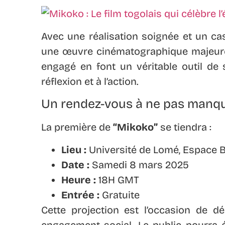
Avec une réalisation soignée et un ca
une œuvre cinématographique majeure
engagé en font un véritable outil de s
réflexion et à l’action.
Un rendez-vous à ne pas manq
La première de
“Mikoko”
se tiendra :
Lieu :
Université de Lomé, Espace B
Date :
Samedi 8 mars 2025
Heure :
18H GMT
Entrée :
Gratuite
Cette projection est l’occasion de dé
engagement social. Le public pourra