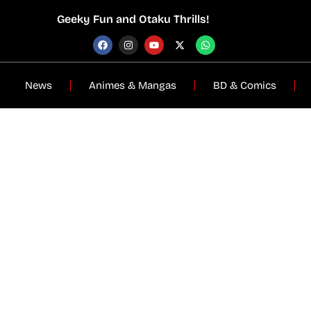
Geeky Fun and Otaku Thrills!
News
Animes & Mangas
BD & Comics