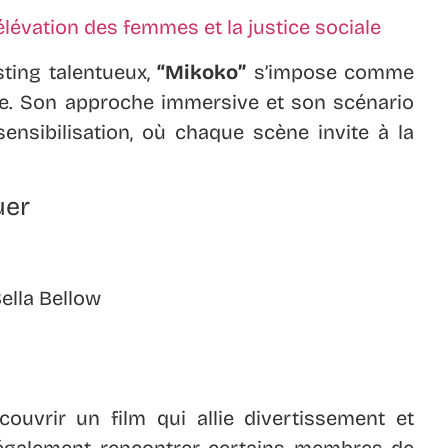
sting talentueux,
“Mikoko”
s’impose comme
. Son approche immersive et son scénario
ensibilisation, où chaque scène invite à la
uer
ella Bellow
couvrir un film qui allie divertissement et
 également rencontrer certains membres de