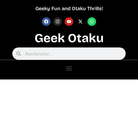
Geeky Fun and Otaku Thrills!
Geek Otaku