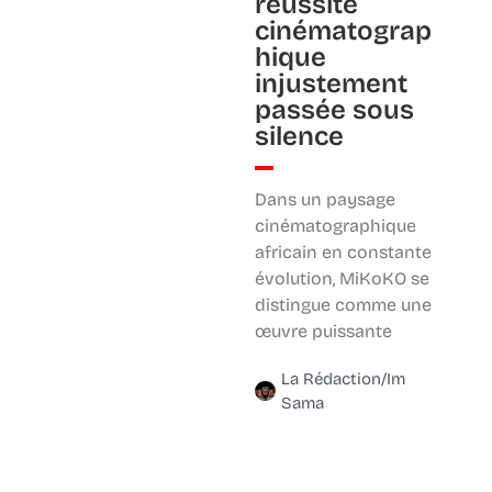
réussite
cinématograp
hique
injustement
passée sous
silence
Dans un paysage
cinématographique
africain en constante
évolution, MiKoKO se
distingue comme une
œuvre puissante
La Rédaction/Im
Sama