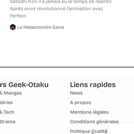
Satoshi Kon n’a jamais eu le temps de ralentir.
Après avoir révolutionné l’animation avec
Perfect
La Rédaction/Im Sama
rs Geek-Otaku
Liens rapides
& Mangas
News
Séries
A propos
& Tech
Mentions légales
 Drama
Conditions générales
Politique Qualité Groupe