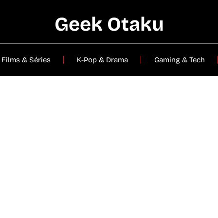
Geek Otaku
Films & Séries
K-Pop & Drama
Gaming & Tech