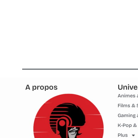
A propos
Unive
Animes 
Films & 
Gaming 
K-Pop &
Plus