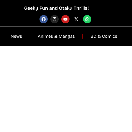
Geeky Fun and Otaku Thrills!
News
Animes & Mangas
BD & Comics