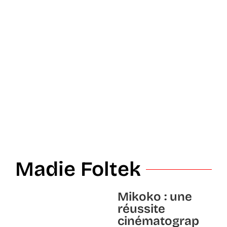
Madie Foltek
Mikoko : une
réussite
cinématograp