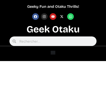
Geeky Fun and Otaku Thrills!
Geek Otaku