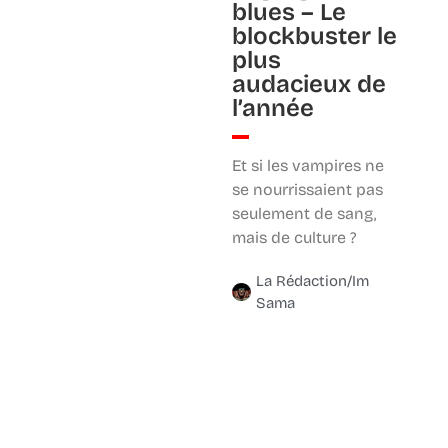
blues – Le
blockbuster le
plus
audacieux de
l’année
Et si les vampires ne
se nourrissaient pas
seulement de sang,
mais de culture ?
La Rédaction/Im
Sama