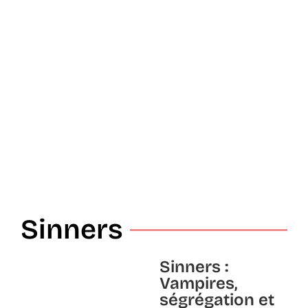
Sinners
Sinners :
Vampires,
ségrégation et