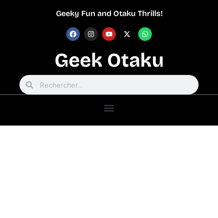
Geeky Fun and Otaku Thrills!
Geek Otaku